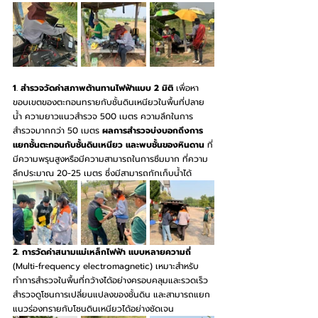
1
.
 สำรวจวัดค่าสภาพต้านทานไฟฟ้าแบบ 2 มิติ
 เพื่อหา
ขอบเขตของตะกอนทรายกับชั้นดินเหนียวในพื้นที่ปลาย
น้ำ ความยาวแนวสำรวจ 500 เมตร ความลึกในการ
สำรวจมากกว่า 50 เมตร 
ผลการสำรวจบ่งบอกถึงการ
แยกชั้นตะกอนกับชั้นดินเหนียว และพบชั้นของหินดาน
 ที่
มีความพรุนสูงหรือมีความสามารถในการซึมมาก ที่ความ
ลึกประมาณ 20-25 เมตร ซึ่งมีสามารถกักเก็บน้ำได้
2. การวัดค่าสนามแม่เหล็กไฟฟ้า แบบหลายความถี่ 
(Multi-frequency electromagnetic) เหมาะสำหรับ
ทำการสำรวจในพื้นที่กว้างได้อย่างครอบคลุมและรวดเร็ว 
สำรวจดูโซนการเปลี่ยนแปลงของชั้นดิน และสามารถแยก
แนวร่องทรายกับโซนดินเหนียวได้อย่างชัดเจน