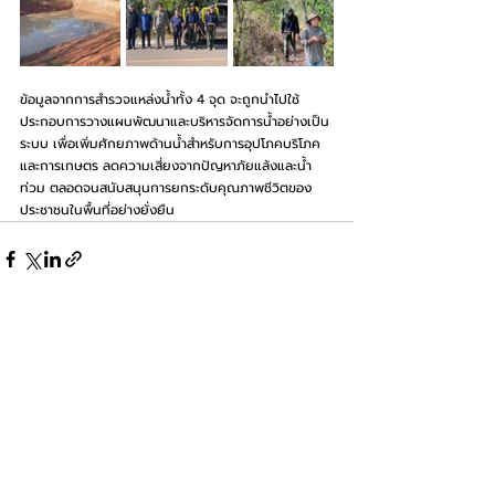
ข้อมูลจากการสำรวจแหล่งน้ำทั้ง 4 จุด จะถูกนำไปใช้
ประกอบการวางแผนพัฒนาและบริหารจัดการน้ำอย่างเป็น
ระบบ เพื่อเพิ่มศักยภาพด้านน้ำสำหรับการอุปโภคบริโภค
และการเกษตร ลดความเสี่ยงจากปัญหาภัยแล้งและน้ำ
ท่วม ตลอดจนสนับสนุนการยกระดับคุณภาพชีวิตของ
ประชาชนในพื้นที่อย่างยั่งยืน
Recent Posts
See All