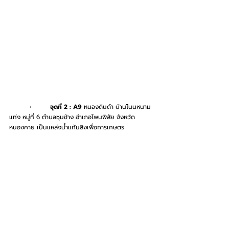
	•	
จุดที่ 2 : A9
 หนองดินดำ บ้านโนนหนาม
แท่ง หมู่ที่ 6 ตำบลชุมช้าง อำเภอโพนพิสัย จังหวัด
หนองคาย เป็นแหล่งน้ำแก้มลิงเพื่อการเกษตร